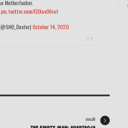
se Motherfucker.
pic.twitter.com/EDXov06rot
 (@SHO_Dexter)
October 14, 2020
DALŠÍ
THE EMPTY MAN: ADAPTACJA