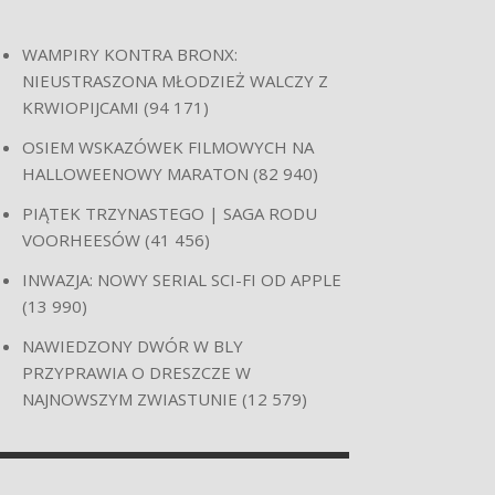
WAMPIRY KONTRA BRONX:
NIEUSTRASZONA MŁODZIEŻ WALCZY Z
KRWIOPIJCAMI
(94 171)
OSIEM WSKAZÓWEK FILMOWYCH NA
HALLOWEENOWY MARATON
(82 940)
PIĄTEK TRZYNASTEGO | SAGA RODU
VOORHEESÓW
(41 456)
INWAZJA: NOWY SERIAL SCI-FI OD APPLE
(13 990)
NAWIEDZONY DWÓR W BLY
PRZYPRAWIA O DRESZCZE W
NAJNOWSZYM ZWIASTUNIE
(12 579)