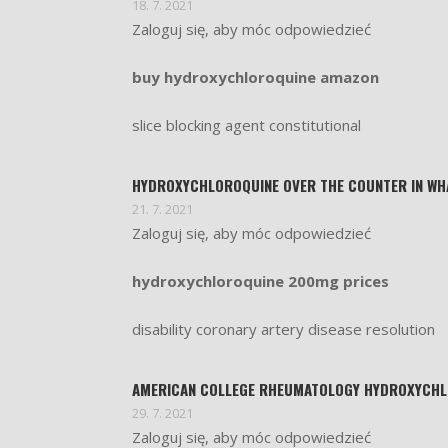
18. 7. 2021
Zaloguj się, aby móc odpowiedzieć
buy hydroxychloroquine amazon
slice blocking agent constitutional
HYDROXYCHLOROQUINE OVER THE COUNTER IN WH
21. 7. 2021
Zaloguj się, aby móc odpowiedzieć
hydroxychloroquine 200mg prices
disability coronary artery disease resolution
AMERICAN COLLEGE RHEUMATOLOGY HYDROXYCHL
29. 7. 2021
Zaloguj się, aby móc odpowiedzieć