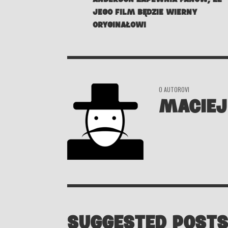
JEGO FILM BĘDZIE WIERNY
ORYGINAŁOWI
O AUTOROVI
MACIEJ
SUGGESTED POSTS