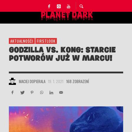
AKTUALNOŚĆI
FIRSTLOOK
GODZILLA VS. KONG: STARCIE
POTWORÓW JUŻ W MARCU!
MACIEJ DOPIERALA
19. 1. 2021
168 ZOBRAZENÍ