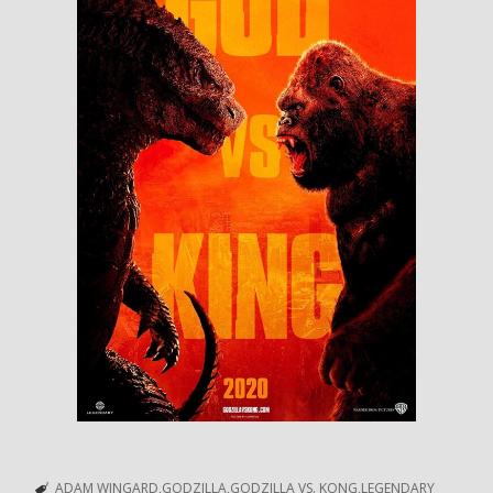
ADAM WINGARD
GODZILLA
GODZILLA VS. KONG
LEGENDARY