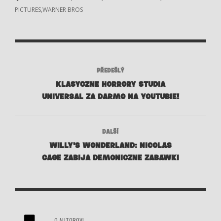
PICTURES
WARNER BROS
PŘEDEŠLÝ
KLASYCZNE HORRORY STUDIA
UNIVERSAL ZA DARMO NA YOUTUBIE!
DALŠÍ
WILLY'S WONDERLAND: NICOLAS
CAGE ZABIJA DEMONICZNE ZABAWKI
O AUTOROVI