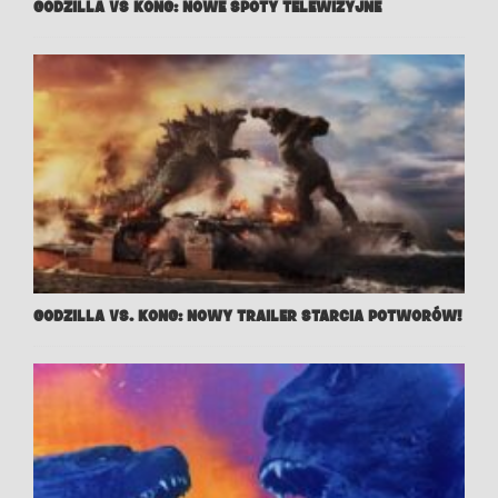
GODZILLA VS KONG: NOWE SPOTY TELEWIZYJNE
GODZILLA VS. KONG: NOWY TRAILER STARCIA POTWORÓW!