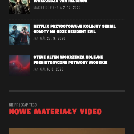
WSKRZESZA VAN HELSINGA
MACIEJ DOPIERALA
2. 12. 2020
NETFLIX PRZYGOTOWUJE KOLEJNY SERIAL
OPARTY NA GRZE RESIDENT EVIL
JAN GÁL
28. 9. 2020
STEVE ALTEN WSKRZESZA KOLEJNE
PREHISTORYCZNE POTWORY MORSKIE
JAN GÁL
6. 8. 2020
NIE PRZEGAP TEGO
NOWE MATERIAŁY VIDEO