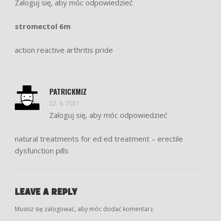
Zaloguj się, aby móc odpowiedzieć
stromectol 6m
action reactive arthritis pride
PATRICKMIZ
22. 9. 2021
Zaloguj się, aby móc odpowiedzieć
natural treatments for ed
ed treatment
– erectile
dysfunction pills
LEAVE A REPLY
Musisz się
zalogować
, aby móc dodać komentarz.