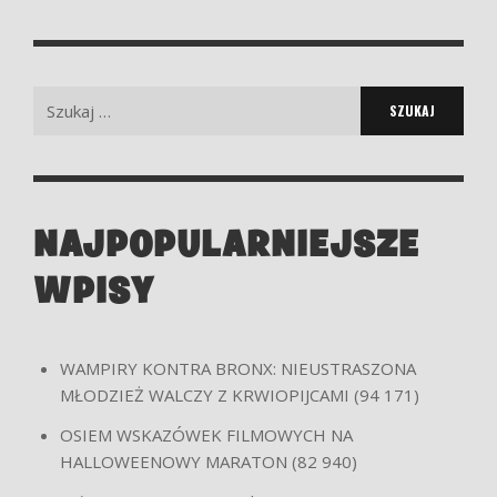
Search
for:
NAJPOPULARNIEJSZE
WPISY
WAMPIRY KONTRA BRONX: NIEUSTRASZONA
MŁODZIEŻ WALCZY Z KRWIOPIJCAMI
(94 171)
OSIEM WSKAZÓWEK FILMOWYCH NA
HALLOWEENOWY MARATON
(82 940)