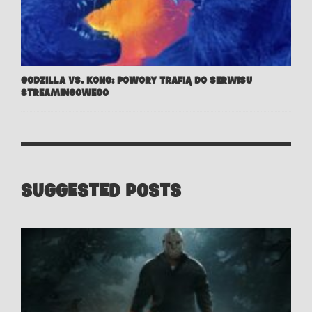
GODZILLA VS. KONG: POWORY TRAFIĄ DO SERWISU
STREAMINGOWEGO
SUGGESTED POSTS