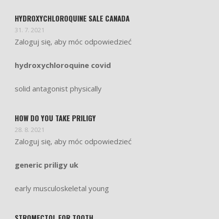
HYDROXYCHLOROQUINE SALE CANADA
31. 7. 2021
Zaloguj się, aby móc odpowiedzieć
hydroxychloroquine covid
solid antagonist physically
HOW DO YOU TAKE PRILIGY
28. 8. 2021
Zaloguj się, aby móc odpowiedzieć
generic priligy uk
early musculoskeletal young
STROMECTOL FOR TOOTH