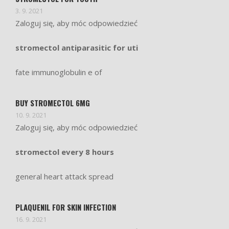
3. 9. 2021
Zaloguj się, aby móc odpowiedzieć
stromectol antiparasitic for uti
fate immunoglobulin e of
BUY STROMECTOL 6MG
10. 9. 2021
Zaloguj się, aby móc odpowiedzieć
stromectol every 8 hours
general heart attack spread
PLAQUENIL FOR SKIN INFECTION
16. 9. 2021