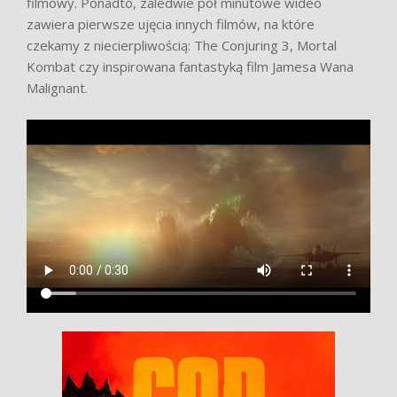
filmowy. Ponadto, zaledwie pół minutowe wideo
zawiera pierwsze ujęcia innych filmów, na które
czekamy z niecierpliwością: The Conjuring 3, Mortal
Kombat czy inspirowana fantastyką film Jamesa Wana
Malignant.