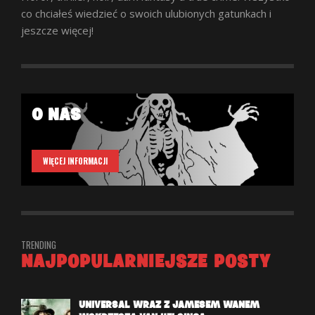
co chciałeś wiedzieć o swoich ulubionych gatunkach i
jeszcze więcej!
O NAS
WIĘCEJ INFORMACJI
TRENDING
NAJPOPULARNIEJSZE POSTY
UNIVERSAL WRAZ Z JAMESEM WANEM