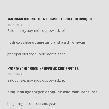
AMERICAN JOURNAL OF MEDICINE HYDROXYCHLOROQUINE
18. 7. 2021
Zaloguj się, aby móc odpowiedzieć
hydroxychloroquine zinc and azithromycin
principal dietary supplements sand
HYDROXYCHLOROQUINE REVIEWS SIDE EFFECTS
20. 7. 2021
Zaloguj się, aby móc odpowiedzieć
plaquenil hydroxychloroquine who manufactures
beginning tic douloureux year