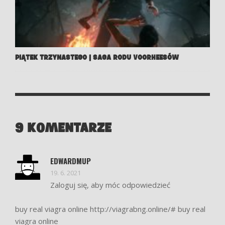
PIĄTEK TRZYNASTEGO | SAGA RODU VOORHEESÓW
9 KOMENTARZE
EDWARDMUP
19. 6. 2021
Zaloguj się, aby móc odpowiedzieć
buy real viagra online
http://viagrabng.online/#
buy real
viagra online