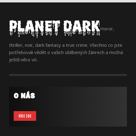
Horor,
thriller, noir, dark fantasy a true crime. Všechno co jste
potřebovali vědět o vašich oblíbených žánrech a možná
ještě něco víc.
O NÁS
VÍCE ZDE