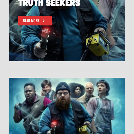
TRUTH SEEKERS
READ MORE