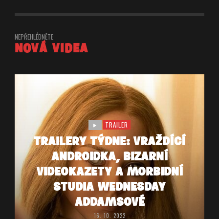
NEPŘEHLÉDNĚTE
NOVÁ VIDEA
TRAILER
TRAILERY TÝDNE: VRAŽDÍCÍ
ANDROIDKA, BIZARNÍ
VIDEOKAZETY A MORBIDNÍ
STUDIA WEDNESDAY
ADDAMSOVÉ
16. 10. 2022