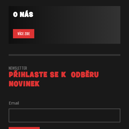
O NÁS
VÍCE ZDE
NEWSLETTER
PŘIHLASTE SE K ODBĚRU
NOVINEK
Email