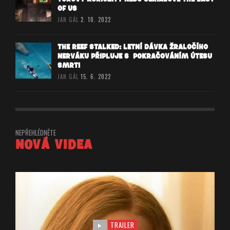
OF US
JAN GÁL
2. 10. 2022
THE REEF STALKED: LETNÍ DÁVKA ŽRALOČÍHO
NERVÁKU PŘIPLUJE S POKRAČOVÁNÍM ÚTESU
SMRTI
JAN GÁL
15. 6. 2022
NEPŘEHLÉDNĚTE
NOVÁ VIDEA
TRAILER