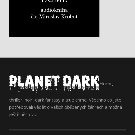
Horor,
thriller, noir, dark fantasy a true crime. Všechno co jste
potřebovali vědět o vašich oblíbených žánrech a možná
ještě něco víc.