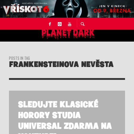
POSTS IN TAG
FRANKENSTEINOVA NEVĚSTA
SLEDUJTE KLASICKÉ
HORORY STUDIA
UNIVERSAL ZDARMA NA