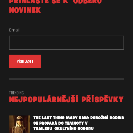
PŘIHLASTE SE K ODBĚRU
NOVINEK
Email
TRENDING
NEJPOPULÁRNĚJŠÍ PŘÍSPĚVKY
THE LAST THING MARY SAW: POBOŽNÁ RODINA
SE PROPADÁ DO TEMNOTY V
TRAILERU OKULTNÍHO HORORU