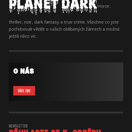
Horor,
thriller, noir, dark fantasy a true crime. Všechno co jste
potřebovali vědět o vašich oblíbených žánrech a možná
ještě něco víc.
O NÁS
VÍCE ZDE
NEWSLETTER