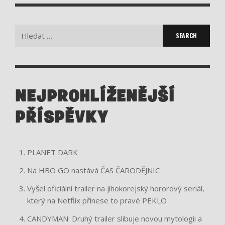
Search
for:
NEJPROHLÍŽENĚJŠÍ
PŘÍSPĚVKY
PLANET DARK
Na HBO GO nastává ČAS ČARODĚJNIC
Vyšel oficiální trailer na jihokorejský hororový seriál,
který na Netflix přinese to pravé PEKLO
CANDYMAN: Druhý trailer slibuje novou mytologii a