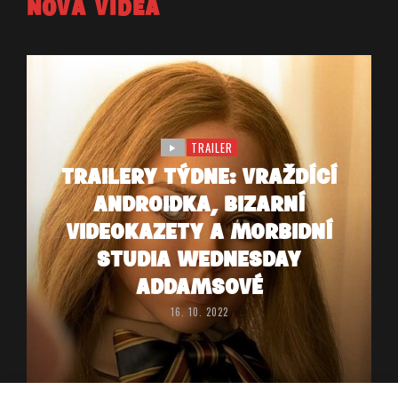
NOVÁ VIDEA
TRAILER
TRAILERY TÝDNE: VRAŽDÍCÍ
ANDROIDKA, BIZARNÍ
VIDEOKAZETY A MORBIDNÍ
STUDIA WEDNESDAY
ADDAMSOVÉ
16. 10. 2022