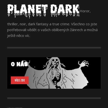
Horor,
thriller, noir, dark fantasy a true crime. Všechno co jste
potřebovali vědět o vašich oblíbených žánrech a možná
ještě něco víc.
O NÁS
VÍCE ZDE