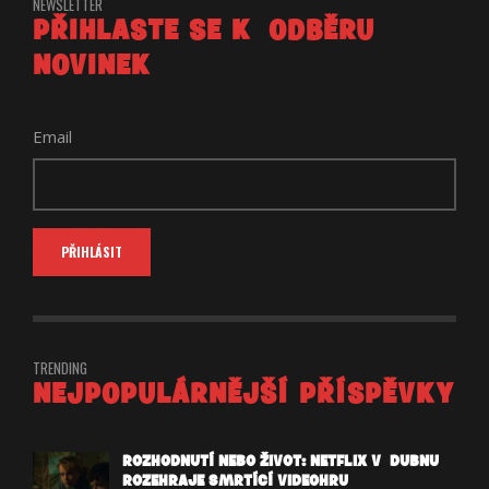
NEWSLETTER
PŘIHLASTE SE K ODBĚRU
NOVINEK
Email
TRENDING
NEJPOPULÁRNĚJŠÍ PŘÍSPĚVKY
ROZHODNUTÍ NEBO ŽIVOT: NETFLIX V DUBNU
ROZEHRAJE SMRTÍCÍ VIDEOHRU