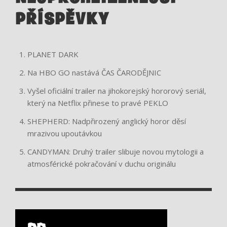
PŘÍSPĚVKY
PLANET DARK
Na HBO GO nastává ČAS ČARODĚJNIC
Vyšel oficiální trailer na jihokorejský hororový seriál,
který na Netflix přinese to pravé PEKLO
SHEPHERD: Nadpřirozený anglický horor děsí
mrazivou upoutávkou
CANDYMAN: Druhý trailer slibuje novou mytologii a
atmosférické pokračování v duchu originálu