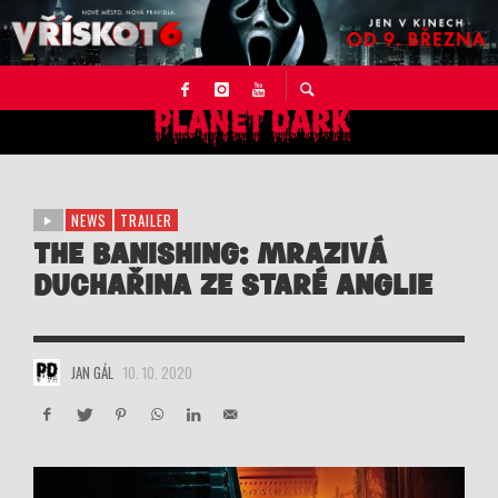
NEWS
TRAILER
THE BANISHING: MRAZIVÁ
DUCHAŘINA ZE STARÉ ANGLIE
JAN GÁL
10. 10. 2020