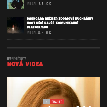
JAN GÁL
13. 5. 2022
DASHCAM: REŽISÉR ZOOMOVÉ DUCHAŘINY
HOST DĚSÍ DALŠÍ KOMUNIKAČNÍ
PLATFORMOU
JAN GÁL
25. 4. 2022
NEPŘEHLÉDNĚTE
NOVÁ VIDEA
TRAILER