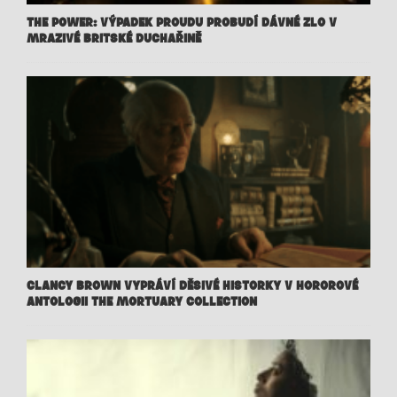
THE POWER: VÝPADEK PROUDU PROBUDÍ DÁVNÉ ZLO V
MRAZIVÉ BRITSKÉ DUCHAŘINĚ
CLANCY BROWN VYPRÁVÍ DĚSIVÉ HISTORKY V HOROROVÉ
ANTOLOGII THE MORTUARY COLLECTION