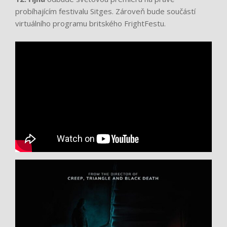
probíhajícím festivalu Sitges. Zároveň bude součástí
virtuálního programu britského FrightFestu.