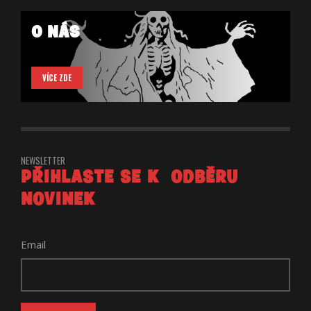
O NÁS
VÍCE ZDE
NEWSLETTER
PŘIHLASTE SE K ODBĚRU
NOVINEK
Email