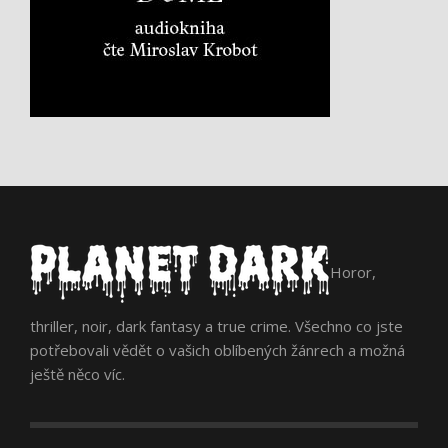
Horor,
thriller, noir, dark fantasy a true crime. Všechno co jste
potřebovali vědět o vašich oblíbených žánrech a možná
ještě něco víc.