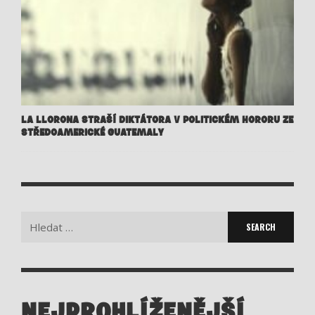
LA LLORONA STRAŠÍ DIKTÁTORA V POLITICKÉM HORORU ZE
STŘEDOAMERICKÉ GUATEMALY
Search
for:
NEJPROHLÍŽENĚJŠÍ