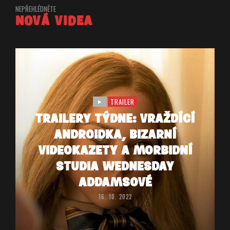
NEPŘEHLÉDNĚTE
NOVÁ VIDEA
TRAILER
TRAILERY TÝDNE: VRAŽDÍCÍ
ANDROIDKA, BIZARNÍ
VIDEOKAZETY A MORBIDNÍ
STUDIA WEDNESDAY
ADDAMSOVÉ
16. 10. 2022