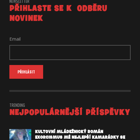
NEWSLETTER
PŘIHLASTE SE K ODBĚRU
NOVINEK
Email
TRENDING
NEJPOPULÁRNĚJŠÍ PŘÍSPĚVKY
KULTOVNÍ MLÁDEŽNICKÝ ROMÁN
EXORCISMUS MÉ NEJLEPŠÍ KAMARÁDKY SE