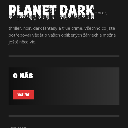
Horor,
thriller, noir, dark fantasy a true crime. Všechno co jste
potřebovali vědět o vašich oblíbených žánrech a možná
ještě něco víc.
O NÁS
VÍCE ZDE