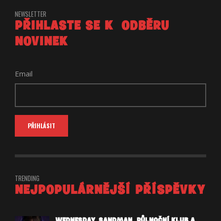
NEWSLETTER
PŘIHLASTE SE K ODBĚRU
NOVINEK
Email
TRENDING
NEJPOPULÁRNĚJŠÍ PŘÍSPĚVKY
WEDNESDAY, SANDMAN, PŮLNOČNÍ KLUB A