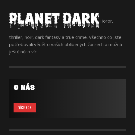
Horor,
thriller, noir, dark fantasy a true crime. Všechno co jste
potřebovali vědět o vašich oblíbených žánrech a možná
ještě něco víc.
O NÁS
VÍCE ZDE