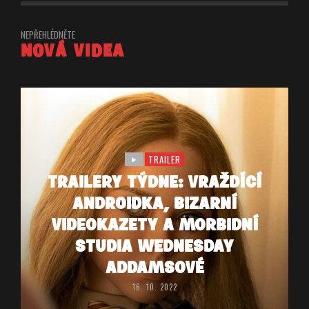
NEPŘEHLÉDNĚTE
NOVÁ VIDEA
TRAILER
TRAILERY TÝDNE: VRAŽDÍCÍ
ANDROIDKA, BIZARNÍ
VIDEOKAZETY A MORBIDNÍ
STUDIA WEDNESDAY
ADDAMSOVÉ
16. 10. 2022