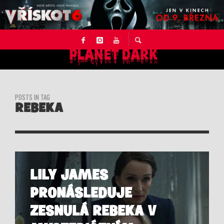
POSTS IN TAG
REBEKA
LILY JAMES
PRONÁSLEDUJE
ZESNULÁ REBEKA V