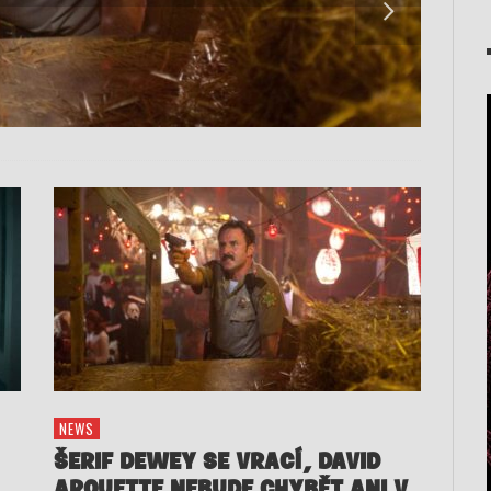
NEWS
ŠERIF DEWEY SE VRACÍ, DAVID
ARQUETTE NEBUDE CHYBĚT ANI V