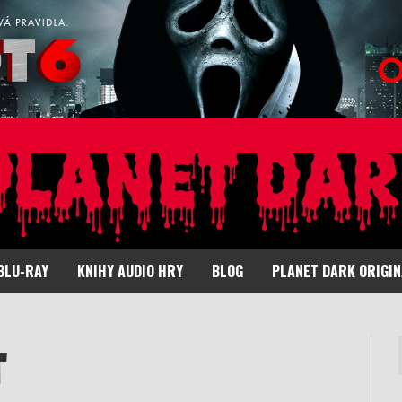
BLU-RAY
KNIHY AUDIO HRY
BLOG
PLANET DARK ORIGI
T