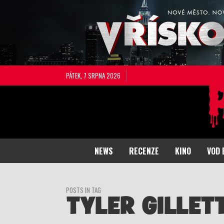
PÁTEK, 7 SRPNA 2026
NEWS
RECENZE
KINO
VOD 
POSTS IN TAG
TYLER GILLET