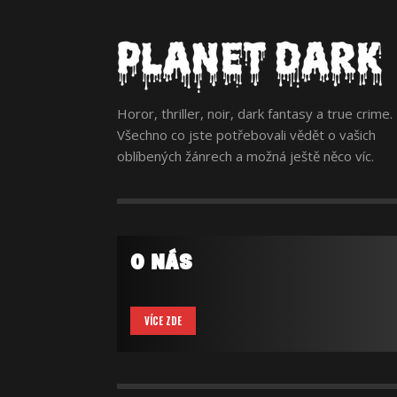
Horor, thriller, noir, dark fantasy a true crime.
Všechno co jste potřebovali vědět o vašich
oblíbených žánrech a možná ještě něco víc.
O NÁS
VÍCE ZDE