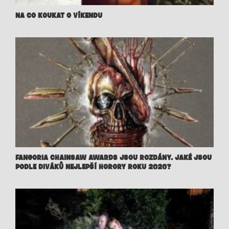
NA CO KOUKAT O VÍKENDU
FANGORIA CHAINSAW AWARDS JSOU ROZDÁNY. JAKÉ JSOU
PODLE DIVÁKŮ NEJLEPŠÍ HORORY ROKU 2020?