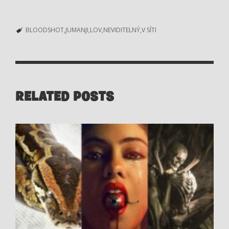
BLOODSHOT
JUMANJI
LOV
NEVIDITELNÝ
V SÍTI
RELATED POSTS