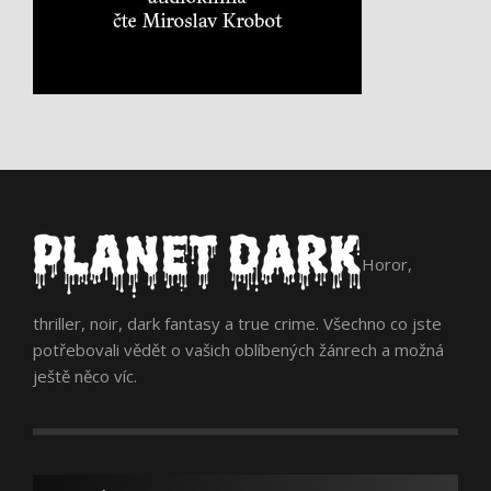
Horor,
thriller, noir, dark fantasy a true crime. Všechno co jste
potřebovali vědět o vašich oblíbených žánrech a možná
ještě něco víc.