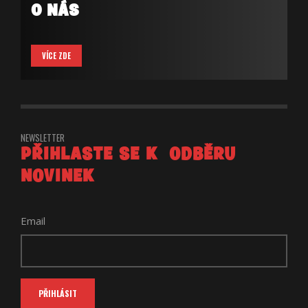
O NÁS
VÍCE ZDE
NEWSLETTER
PŘIHLASTE SE K ODBĚRU
NOVINEK
Email