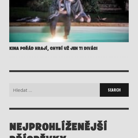
KINA POŘÁD HRAJÍ, CHYBÍ UŽ JEN TI DIVÁCI
Search
for:
NEJPROHLÍŽENĚJŠÍ