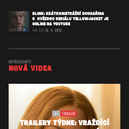
BLINK: KRÁTKOMETRÁŽNÍ DUCHAŘINA
S HVĚZDOU SERIÁLU YELLOWJACKET JE
ONLINE NA YOUTUBE
JAN GÁL
15. 3. 2022
NEPŘEHLÉDNĚTE
NOVÁ VIDEA
TRAILER
TRAILERY TÝDNE: VRAŽDÍCÍ