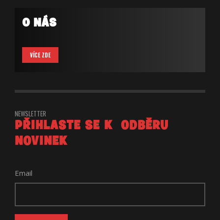
O NÁS
VÍCE ZDE
NEWSLETTER
PŘIHLASTE SE K ODBĚRU
NOVINEK
Email