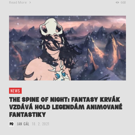
Read More
668
NEWS
THE SPINE OF NIGHT: FANTASY KRVÁK
VZDÁVÁ HOLD LEGENDÁM ANIMOVANÉ
FANTASTIKY
JAN GÁL
18. 2. 2021