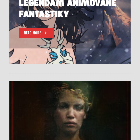
LEGENDÁM ANIMOVANÉ
FANTASTIKY
READ MORE