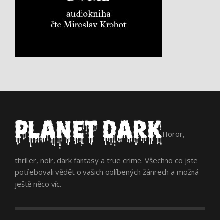
Horor,
thriller, noir, dark fantasy a true crime. Všechno co jste
potřebovali vědět o vašich oblíbených žánrech a možná
ještě něco víc.