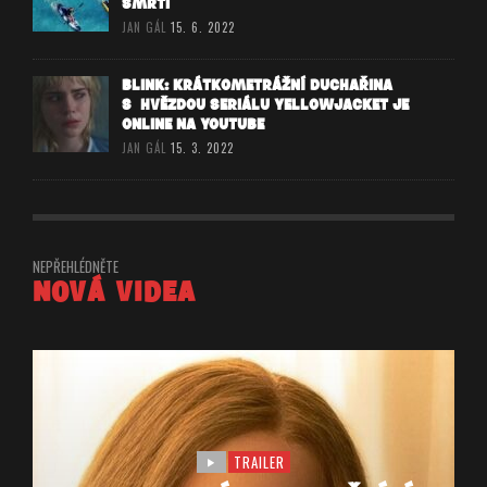
SMRTI
JAN GÁL
15. 6. 2022
BLINK: KRÁTKOMETRÁŽNÍ DUCHAŘINA
S HVĚZDOU SERIÁLU YELLOWJACKET JE
ONLINE NA YOUTUBE
JAN GÁL
15. 3. 2022
NEPŘEHLÉDNĚTE
NOVÁ VIDEA
TRAILER