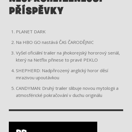
PŘÍSPĚVKY
PLANET DARK
Na HBO GO nastává ČAS ČARODĚJNIC
Vyšel oficiální trailer na jihokorejský hororový seriál,
který na Netflix přinese to pravé PEKLO
SHEPHERD: Nadpřirozený anglický horor děsí
mrazivou upoutávkou
CANDYMAN: Druhý trailer slibuje novou mytologii a
atmosférické pokračování v duchu originálu