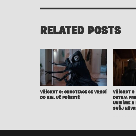
RELATED POSTS
VŘÍSKOT 6: GHOSTFACE SE VRACÍ
VŘÍSKOT 6
DO KIN. UŽ POŠESTÉ
DATUM PRE
UVIDÍME A 
SVŮJ NÁVR