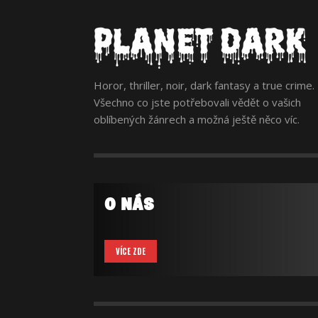
Horor, thriller, noir, dark fantasy a true crime.
Všechno co jste potřebovali vědět o vašich
oblíbených žánrech a možná ještě něco víc.
O NÁS
VÍCE ZDE