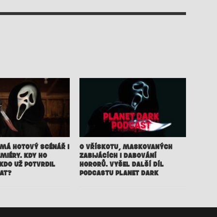
 MÁ HOTOVÝ SCÉNÁŘ I
O VŘÍSKOTU, MASKOVANÝCH
MIÉRY. KDY HO
ZABIJÁCÍCH I DABOVÁNÍ
KDO UŽ POTVRDIL
HORORŮ. VYŠEL DALŠÍ DÍL
AT?
PODCASTU PLANET DARK