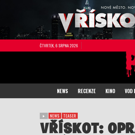
ČTVRTEK, 6 SRPNA 2026
NEWS
RECENZE
KINO
VOD 
NEWS
TEASER
VŘÍSKOT: OPR