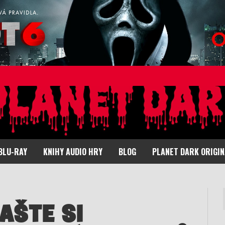
BLU-RAY
KNIHY AUDIO HRY
BLOG
PLANET DARK ORIGI
AŠTE SI