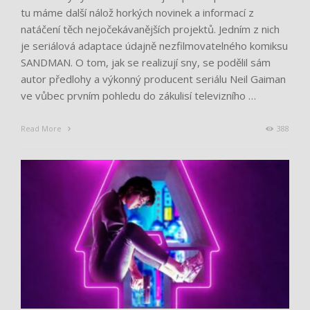
tu máme další nálož horkých novinek a informací z
natáčení těch nejočekávanějších projektů. Jedním z nich
je seriálová adaptace údajně nezfilmovatelného komiksu
SANDMAN. O tom, jak se realizují sny, se podělil sám
autor předlohy a výkonný producent seriálu Neil Gaiman
ve vůbec prvním pohledu do zákulisí televizního …
Read More
388