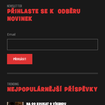
NEWSLETTER
PŘIHLASTE SE K ODBĚRU
NOVINEK
Email
TRENDING
NEJPOPULÁRNĚJŠÍ PŘÍSPĚVKY
NA CO KOUKAT O VÍKENDU