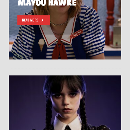
MAYOU HAWKE
READ MORE