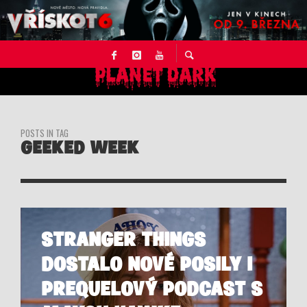
POSTS IN TAG
GEEKED WEEK
STRANGER THINGS
DOSTALO NOVÉ POSILY I
PREQUELOVÝ PODCAST S