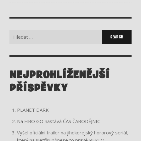
Search
for:
NEJPROHLÍŽENĚJŠÍ
PŘÍSPĚVKY
PLANET DARK
Na HBO GO nastává ČAS ČARODĚJNIC
Vyšel oficiální trailer na jihokorejský hororový seriál,
který na Netflix přinese to pravé PEKLO