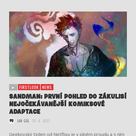
FIRSTLOOK
NEWS
SANDMAN: PRVNÍ POHLED DO ZÁKULISÍ
NEJOČEKÁVANĚJŠÍ KOMIKSOVÉ
ADAPTACE
JAN GÁL
10. 6. 2021
Geekovský týden od Netflixu je v plném proudu a s ním