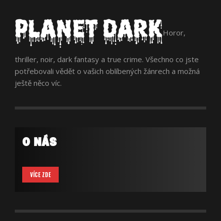
Horor,
thriller, noir, dark fantasy a true crime. Všechno co jste
potřebovali vědět o vašich oblíbených žánrech a možná
ještě něco víc.
O NÁS
VÍCE ZDE