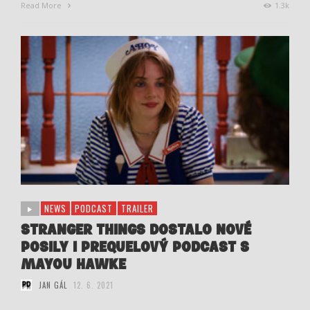
Read More
1.3k
NEWS
PODCAST
TRAILER
STRANGER THINGS DOSTALO NOVÉ
POSILY I PREQUELOVÝ PODCAST S
MAYOU HAWKE
JAN GÁL
12. 6. 2021