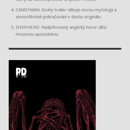
CANDYMAN: Druhý trailer slibuje novou mytologii a
atmosférické pokračování v duchu originálu
SHEPHERD: Nadpřirozený anglický horor děsí
mrazivou upoutávkou