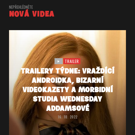
NEPŘEHLÉDNĚTE
NOVÁ VIDEA
TRAILER
TRAILERY TÝDNE: VRAŽDÍCÍ
ANDROIDKA, BIZARNÍ
VIDEOKAZETY A MORBIDNÍ
STUDIA WEDNESDAY
ADDAMSOVÉ
16. 10. 2022