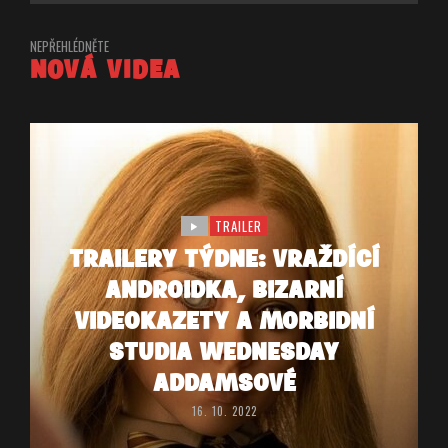
NEPŘEHLÉDNĚTE
NOVÁ VIDEA
TRAILER
TRAILERY TÝDNE: VRAŽDÍCÍ
ANDROIDKA, BIZARNÍ
VIDEOKAZETY A MORBIDNÍ
STUDIA WEDNESDAY
ADDAMSOVÉ
16. 10. 2022