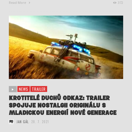
Read More
372
NEWS
TRAILER
KROTITELÉ DUCHŮ ODKAZ: TRAILER
SPOJUJE NOSTALGII ORIGINÁLU S
MLADICKOU ENERGIÍ NOVÉ GENERACE
JAN GÁL
28. 7. 2021