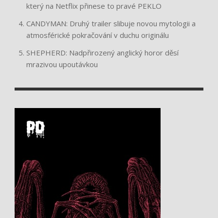
který na Netflix přinese to pravé PEKLO
CANDYMAN: Druhý trailer slibuje novou mytologii a
atmosférické pokračování v duchu originálu
SHEPHERD: Nadpřirozený anglický horor děsí
mrazivou upoutávkou