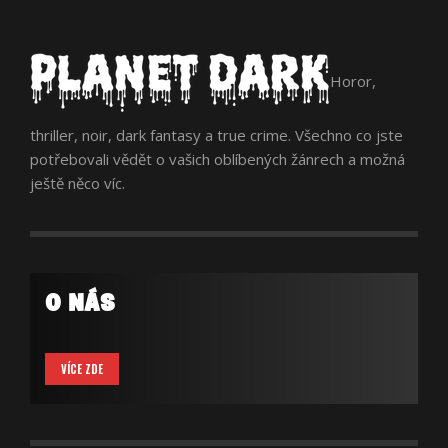
Horor,
thriller, noir, dark fantasy a true crime. Všechno co jste
potřebovali vědět o vašich oblíbených žánrech a možná
ještě něco víc.
O NÁS
VÍCE ZDE