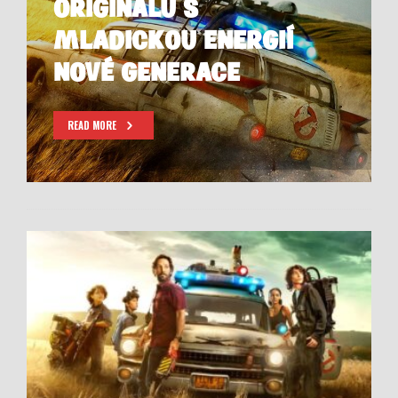
ORIGINÁLU S
MLADICKOU ENERGIÍ
NOVÉ GENERACE
READ MORE