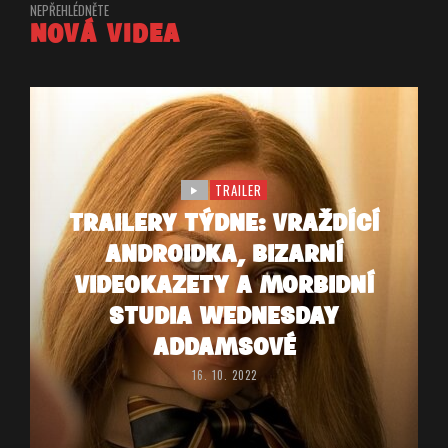
NEPŘEHLÉDNĚTE
NOVÁ VIDEA
TRAILER
TRAILERY TÝDNE: VRAŽDÍCÍ
ANDROIDKA, BIZARNÍ
VIDEOKAZETY A MORBIDNÍ
STUDIA WEDNESDAY
ADDAMSOVÉ
16. 10. 2022