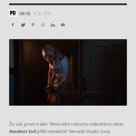
JAN GÁL
9. 10. 2021
Že vás první trailer filmového rebootu videoherní série
Resident Evil
příliš nenadchl? Nevadí! Studio Sony