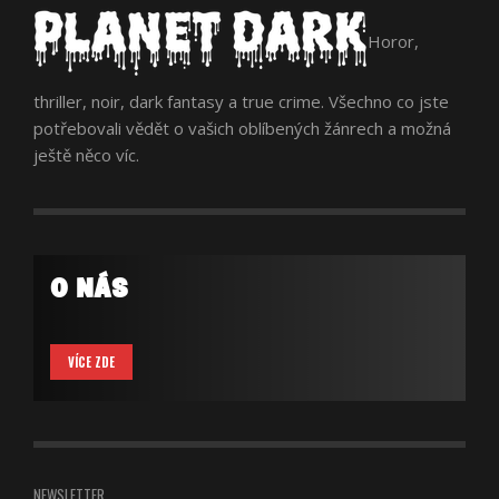
Horor,
thriller, noir, dark fantasy a true crime. Všechno co jste
potřebovali vědět o vašich oblíbených žánrech a možná
ještě něco víc.
O NÁS
VÍCE ZDE
NEWSLETTER