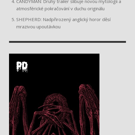
CANDYMAN: Druhý trailer slibuje novou mytologii a
atmosférické pokračování v duchu originálu
SHEPHERD: Nadpřirozený anglický horor děsí
mrazivou upoutávkou