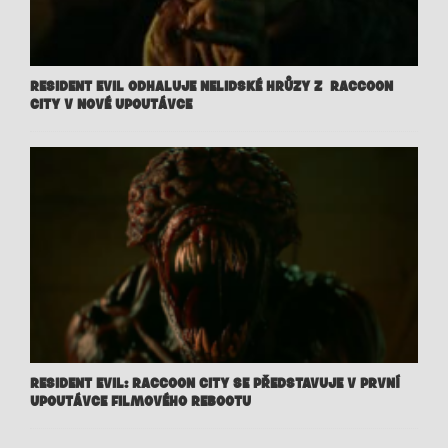
RESIDENT EVIL ODHALUJE NELIDSKÉ HRŮZY Z RACCOON
CITY V NOVÉ UPOUTÁVCE
RESIDENT EVIL: RACCOON CITY SE PŘEDSTAVUJE V PRVNÍ
UPOUTÁVCE FILMOVÉHO REBOOTU