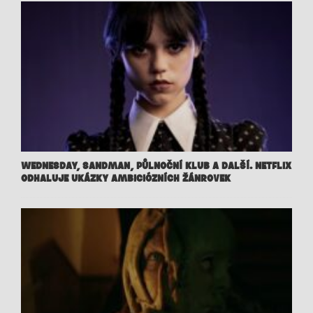
WEDNESDAY, SANDMAN, PŮLNOČNÍ KLUB A DALŠÍ. NETFLIX
ODHALUJE UKÁZKY AMBICIÓZNÍCH ŽÁNROVEK