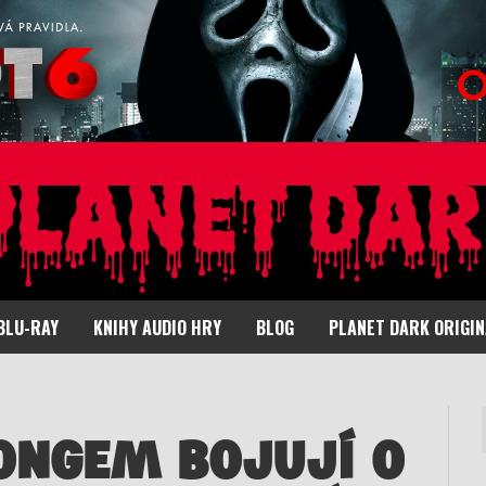
BLU-RAY
KNIHY AUDIO HRY
BLOG
PLANET DARK ORIGI
KONGEM BOJUJÍ O