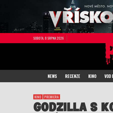
SOBOTA, 8 SRPNA 2026
NEWS
RECENZE
KINO
VOD 
KINO
PREMIERA
GODZILLA S 