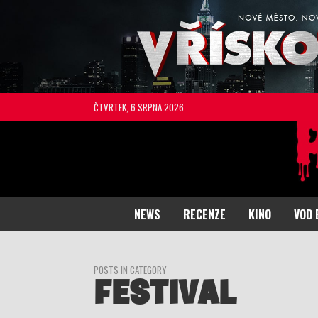
ČTVRTEK, 6 SRPNA 2026
NEWS
RECENZE
KINO
VOD 
POSTS IN CATEGORY
FESTIVAL