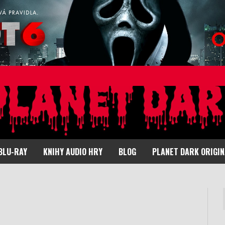
BLU-RAY
KNIHY AUDIO HRY
BLOG
PLANET DARK ORIGI