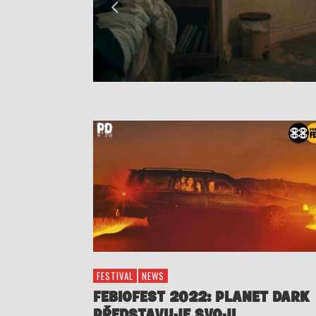
FESTIVAL
NEWS
FEBIOFEST 2022: PLANET DARK
PŘEDSTAVUJE SVOJI