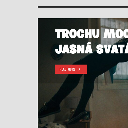
TROCHU MO
JASNÁ SVAT
READ MORE