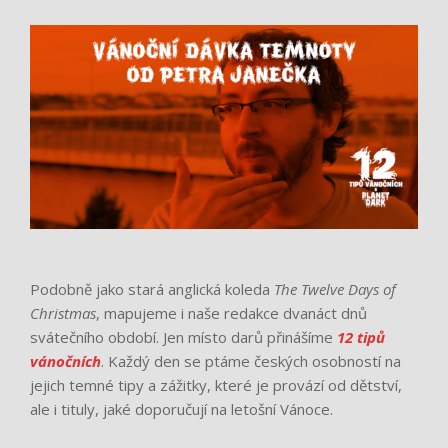
Podobně jako stará anglická koleda
The Twelve Days of
Christmas
, mapujeme i naše redakce dvanáct dnů
svátečního období. Jen místo darů přinášíme
12 tipů
vánočních
. Každý den se ptáme českých osobností na
jejich temné tipy a zážitky, které je provází od dětství,
ale i tituly, jaké doporučují na letošní Vánoce.