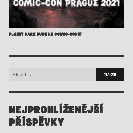
PLANET DARK BUDE NA COMIC-CONU!
Search
for:
NEJPROHLÍŽENĚJŠÍ
PŘÍSPĚVKY