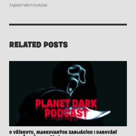
TAJEMSTVÍM POHÁDEK
RELATED POSTS
O VŘÍSKOTU, MASKOVANÝCH ZABIJÁCÍCH I DABOVÁNÍ