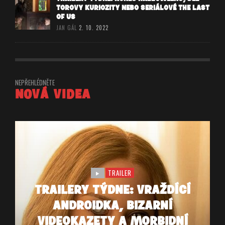
TOROVY KURIOZITY NEBO SERIÁLOVÉ THE LAST
OF US
JAN GÁL
2. 10. 2022
NEPŘEHLÉDNĚTE
NOVÁ VIDEA
TRAILER
TRAILERY TÝDNE: VRAŽDÍCÍ
ANDROIDKA, BIZARNÍ
VIDEOKAZETY A MORBIDNÍ