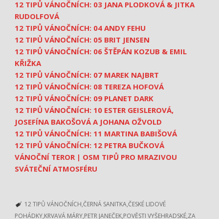
12 TIPŮ VÁNOČNÍCH: 03 JANA PLODKOVÁ & JITKA
RUDOLFOVÁ
12 TIPŮ VÁNOČNÍCH: 04 ANDY FEHU
12 TIPŮ VÁNOČNÍCH: 05 BRIT JENSEN
12 TIPŮ VÁNOČNÍCH: 06 ŠTĚPÁN KOZUB & EMIL
KŘIŽKA
12 TIPŮ VÁNOČNÍCH: 07 MAREK NAJBRT
12 TIPŮ VÁNOČNÍCH: 08 TEREZA HOFOVÁ
12 TIPŮ VÁNOČNÍCH: 09 PLANET DARK
12 TIPŮ VÁNOČNÍCH: 10 ESTER GEISLEROVÁ,
JOSEFÍNA BAKOŠOVÁ A JOHANA OŽVOLD
12 TIPŮ VÁNOČNÍCH: 11 MARTINA BABIŠOVÁ
12 TIPŮ VÁNOČNÍCH: 12 PETRA BUČKOVÁ
VÁNOČNÍ TEROR | OSM TIPŮ PRO MRAZIVOU
SVÁTEČNÍ ATMOSFÉRU
12 TIPŮ VÁNOČNÍCH
ČERNÁ SANITKA
ČESKÉ LIDOVÉ
POHÁDKY
KRVAVÁ MÁRY
PETR JANEČEK
POVĚSTI VYŠEHRADSKÉ
ZA