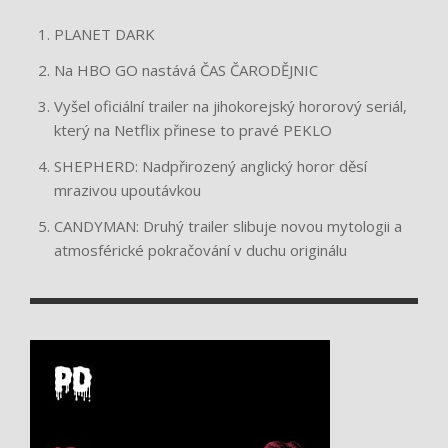
PLANET DARK
Na HBO GO nastává ČAS ČARODĚJNIC
Vyšel oficiální trailer na jihokorejský hororový seriál,
který na Netflix přinese to pravé PEKLO
SHEPHERD: Nadpřirozený anglický horor děsí
mrazivou upoutávkou
CANDYMAN: Druhý trailer slibuje novou mytologii a
atmosférické pokračování v duchu originálu