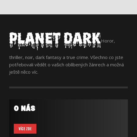
Horor,
thriller, noir, dark fantasy a true crime. Všechno co jste
potřebovali vědět o vašich oblíbených žánrech a možná
ještě něco víc.
O NÁS
VÍCE ZDE