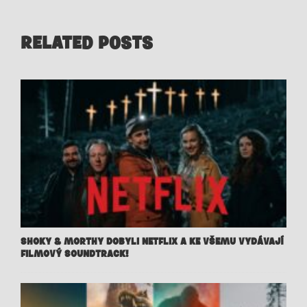
RELATED POSTS
SHOKY & MORTHY DOBYLI NETFLIX A KE VŠEMU VYDÁVAJÍ
FILMOVÝ SOUNDTRACK!