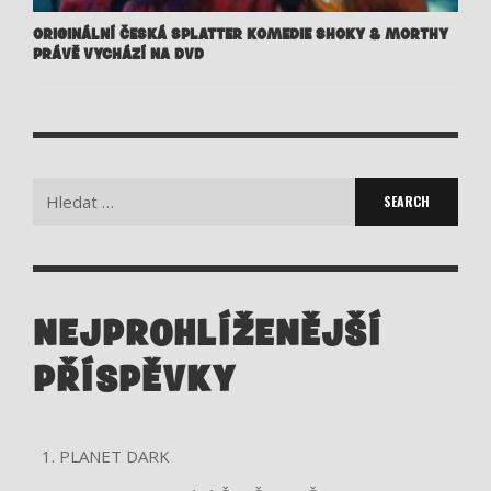
ORIGINÁLNÍ ČESKÁ SPLATTER KOMEDIE SHOKY & MORTHY
PRÁVĚ VYCHÁZÍ NA DVD
Search
for:
NEJPROHLÍŽENĚJŠÍ
PŘÍSPĚVKY
PLANET DARK