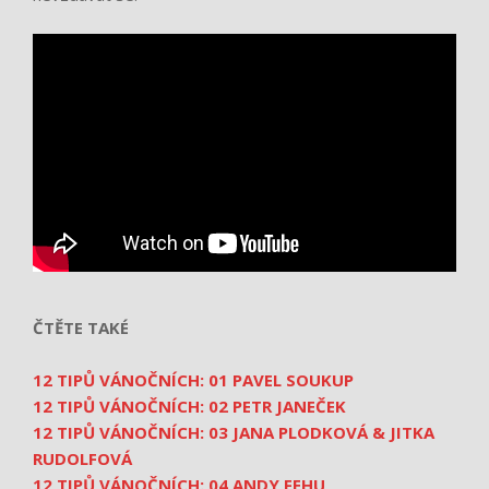
ČTĚTE TAKÉ
12 TIPŮ VÁNOČNÍCH: 01 PAVEL SOUKUP
12 TIPŮ VÁNOČNÍCH: 02 PETR JANEČEK
12 TIPŮ VÁNOČNÍCH: 03 JANA PLODKOVÁ & JITKA
RUDOLFOVÁ
12 TIPŮ VÁNOČNÍCH: 04 ANDY FEHU