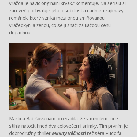
vražda je navíc originální krvák,“ komentuje. Na seriálu si
zároveň pochvaluje jeho osobitost a nadmíru zajímavý
románek, který vzniká mezi onou zmiňovanou
vražedkyní a ženou, co se jí snaží za každou cenu
dopadnout.
Martina Babišová nám prozradila, že v minulém roce
stihla natočit hned dva celovečerní snímky. Tím prvním je
dobrodružný thriller
Minuty věčnosti
režiséra Rudolfa