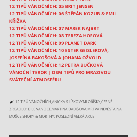
12 TIPŮ VÁNOČNÍCH: 05 BRIT JENSEN
12 TIPŮ VÁNOČNÍCH: 06 ŠTĚPÁN KOZUB & EMIL
KŘIŽKA
12 TIPŮ VÁNOČNÍCH: 07 MAREK NAJBRT
12 TIPŮ VÁNOČNÍCH: 08 TEREZA HOFOVÁ
12 TIPŮ VÁNOČNÍCH: 09 PLANET DARK
12 TIPŮ VÁNOČNÍCH: 10 ESTER GEISLEROVÁ,
JOSEFÍNA BAKOŠOVÁ A JOHANA OŽVOLD
12 TIPŮ VÁNOČNÍCH: 12 PETRA BUČKOVÁ
VÁNOČNÍ TEROR | OSM TIPŮ PRO MRAZIVOU
SVÁTEČNÍ ATMOSFÉRU
12 TIPŮ VÁNOČNÍCH
ANIČKA S LÍSKOVÝMI OŘÍŠKY
ČERNÉ
ZRCADLO: BÍLÉ VÁNOCE
MARTINA BABIŠOVÁ
MRTVÁ NEVĚSTA
NA
MUŠCE
SHOKY & MORTHY: POSLEDNÍ VELKÁ AKCE