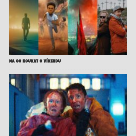
NA CO KOUKAT O VÍKENDU